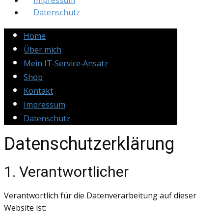
Impressum
Datenschutz
Home
Über mich
Mein IT‑Service‑Ansatz
Shop
Kontakt
Impressum
Datenschutz
Datenschutzerklärung
1. Verantwortlicher
Verantwortlich für die Datenverarbeitung auf dieser
Website ist: